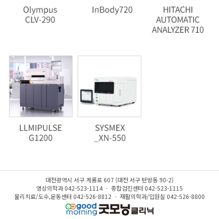
대전광역시 서구 계룡로 607 (대전 서구 탄방동 90-2)
영상의학과 042-523-1114 ㆍ 종합검진센터 042-523-1115
물리치료/도수,운동센터 042-526-8812 ㆍ 재활의학과/입원실 042-526-8800